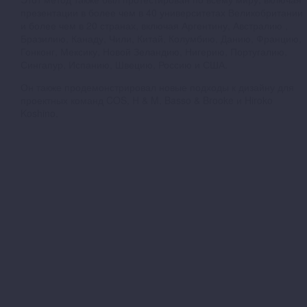
презентации в более чем в 40 университетах Великобритании
и более чем в 20 странах, включая Аргентину, Австралию ,
Бразилию, Канаду, Чили, Китай, Колумбию, Данию, Францию,
Гонконг, Мексику, Новой Зеландию, Нигерию, Португалию,
Сингапур, Испанию, Швецию, Россию и США.
Он также продемонстрировал новые подходы к дизайну для
проектных команд COS, H & M, Basso & Brooke и Hiroko
Koshino.