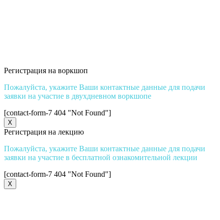
© 2018-2019 Kristina Tretiakova Lab
Публичная оферта
Согласие на обработку персональных данных
ИП Третьяков А.А.
Регистрация на воркшоп
Пожалуйста, укажите Ваши контактные данные для подачи
заявки на участие в двухдневном воркшопе
[contact-form-7 404 "Not Found"]
X
Регистрация на лекцию
Пожалуйста, укажите Ваши контактные данные для подачи
заявки на участие в бесплатной ознакомительной лекции
[contact-form-7 404 "Not Found"]
X