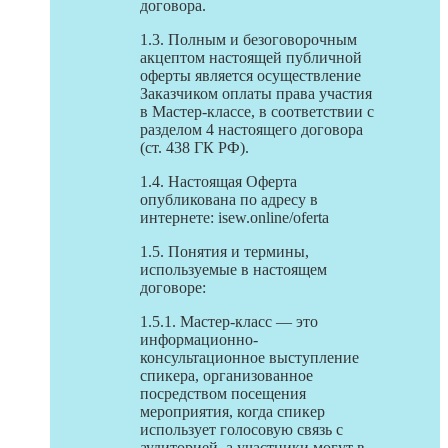
договора.
1.3. Полным и безоговорочным
акцептом настоящей публичной
оферты является осуществление
Заказчиком оплаты права участия
в Мастер-классе, в соответствии с
разделом 4 настоящего договора
(ст. 438 ГК РФ).
1.4. Настоящая Оферта
опубликована по адресу в
интернете: isew.online/oferta
1.5. Понятия и термины,
используемые в настоящем
договоре:
1.5.1. Мастер-класс — это
информационно-
консультационное выступление
спикера, организованное
посредством посещения
мероприятия, когда спикер
использует голосовую связь с
аудиторией, а участники могут в