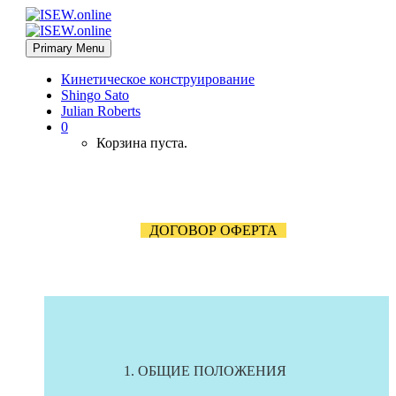
Primary Menu
Кинетическое конструирование
Shingo Sato
Julian Roberts
0
Корзина пуста.
ДОГОВОР ОФЕРТА
1. ОБЩИЕ ПОЛОЖЕНИЯ