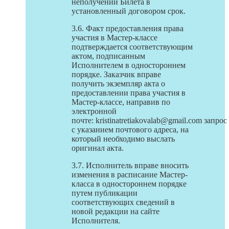
неполучении Билета в
установленный договором срок.
3.6. Факт предоставления права
участия в Мастер-классе
подтверждается соответствующим
актом, подписанным
Исполнителем в одностороннем
порядке. Заказчик вправе
получить экземпляр акта о
предоставлении права участия в
Мастер-классе, направив по
электронной
почте: kristinatretiakovalab@gmail.com запрос
с указанием почтового адреса, на
который необходимо выслать
оригинал акта.
3.7. Исполнитель вправе вносить
изменения в расписание Мастер-
класса в одностороннем порядке
путем публикации
соответствующих сведений в
новой редакции на сайте
Исполнителя.