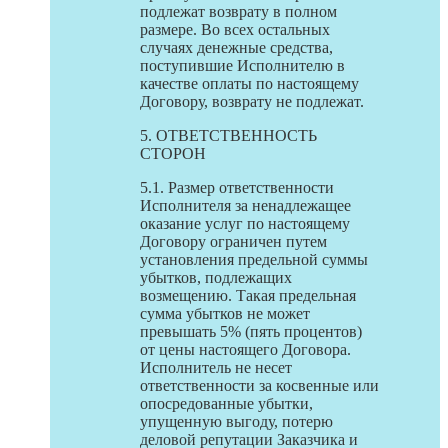
подлежат возврату в полном
размере. Во всех остальных
случаях денежные средства,
поступившие Исполнителю в
качестве оплаты по настоящему
Договору, возврату не подлежат.
5. ОТВЕТСТВЕННОСТЬ
СТОРОН
5.1. Размер ответственности
Исполнителя за ненадлежащее
оказание услуг по настоящему
Договору ограничен путем
установления предельной суммы
убытков, подлежащих
возмещению. Такая предельная
сумма убытков не может
превышать 5% (пять процентов)
от цены настоящего Договора.
Исполнитель не несет
ответственности за косвенные или
опосредованные убытки,
упущенную выгоду, потерю
деловой репутации Заказчика и