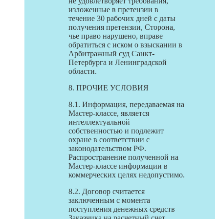
не удовлетворяет требования,
изложенные в претензии в
течение 30 рабочих дней с даты
получения претензии, Сторона,
чье право нарушено, вправе
обратиться с иском о взыскании в
Арбитражный суд Санкт-
Петербурга и Ленинградской
области.
8. ПРОЧИЕ УСЛОВИЯ
8.1. Информация, передаваемая на
Мастер-классе, является
интеллектуальной
собственностью и подлежит
охране в соответствии с
законодательством РФ.
Распространение полученной на
Мастер-классе информации в
коммерческих целях недопустимо.
8.2. Договор считается
заключенным с момента
поступления денежных средств
Заказчика на расчетный счет