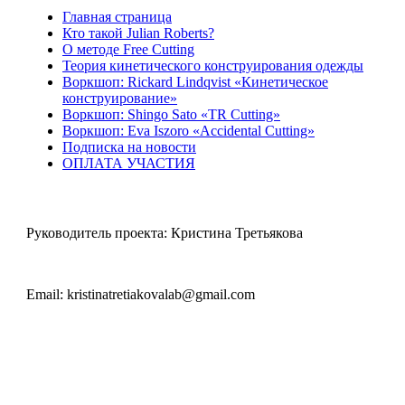
Главная страница
Кто такой Julian Roberts?
О методе Free Cutting
Теория кинетического конструирования одежды
Воркшоп: Rickard Lindqvist «Кинетическое
конструирование»
Воркшоп: Shingo Sato «TR Cutting»
Воркшоп: Eva Iszoro «Accidental Cutting»
Подписка на новости
ОПЛАТА УЧАСТИЯ
Контакты
Руководитель проекта: Кристина Третьякова
Телефон: +7 999 200-10-78
Email: kristinatretiakovalab@gmail.com